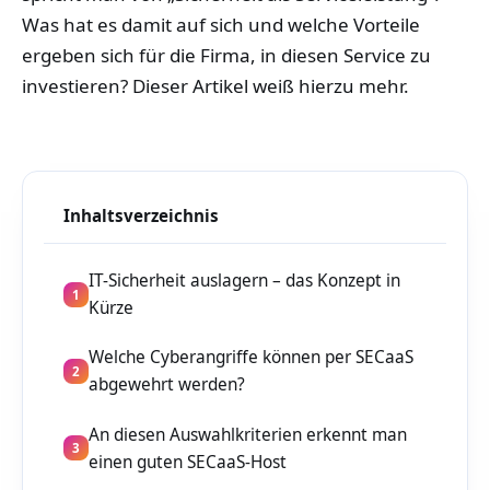
Was hat es damit auf sich und welche Vorteile
ergeben sich für die Firma, in diesen Service zu
investieren? Dieser Artikel weiß hierzu mehr.
Inhaltsverzeichnis
IT-Sicherheit auslagern – das Konzept in
1
Kürze
Welche Cyberangriffe können per SECaaS
2
abgewehrt werden?
An diesen Auswahlkriterien erkennt man
3
einen guten SECaaS-Host