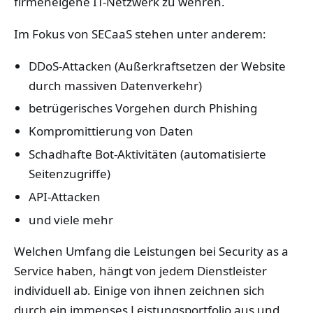
firmeneigene IT-Netzwerk zu wehren.
Im Fokus von SECaaS stehen unter anderem:
DDoS-Attacken (Außerkraftsetzen der Website
durch massiven Datenverkehr)
betrügerisches Vorgehen durch Phishing
Kompromittierung von Daten
Schadhafte Bot-Aktivitäten (automatisierte
Seitenzugriffe)
API-Attacken
und viele mehr
Welchen Umfang die Leistungen bei Security as a
Service haben, hängt von jedem Dienstleister
individuell ab. Einige von ihnen zeichnen sich
durch ein immenses Leistungsportfolio aus und