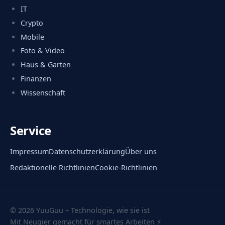
IT
Crypto
Mobile
Foto & Video
Haus & Garten
Finanzen
Wissenschaft
Service
Impressum
Datenschutzerklärung
Über uns
Redaktionelle Richtlinien
Cookie-Richtlinien
© 2026 YuuGuu – Technologie, wie sie ist
Mit Neugier gemacht für smartes Arbeiten ⚡