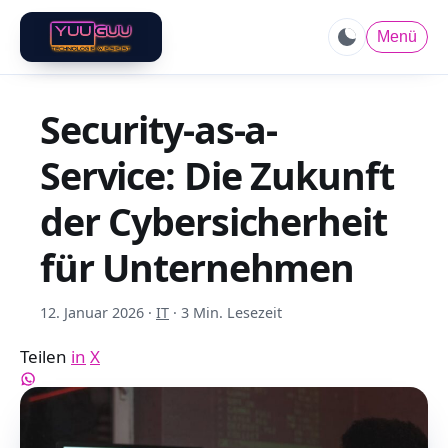
Menü
Security-as-a-
Service: Die Zukunft
der Cybersicherheit
für Unternehmen
12. Januar 2026
·
IT
·
3 Min. Lesezeit
Teilen
in
X