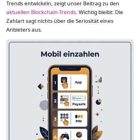
Trends entwickeln, zeigt unser Beitrag zu den
aktuellen Blockchain-Trends
. Wichtig bleibt: Die
Zahlart sagt nichts über die Seriosität eines
Anbieters aus.