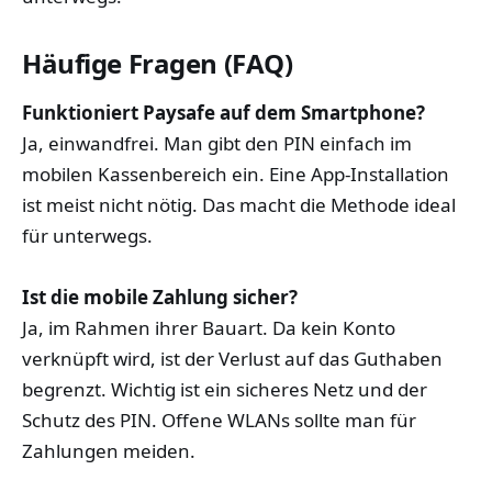
Häufige Fragen (FAQ)
Funktioniert Paysafe auf dem Smartphone?
Ja, einwandfrei. Man gibt den PIN einfach im
mobilen Kassenbereich ein. Eine App-Installation
ist meist nicht nötig. Das macht die Methode ideal
für unterwegs.
Ist die mobile Zahlung sicher?
Ja, im Rahmen ihrer Bauart. Da kein Konto
verknüpft wird, ist der Verlust auf das Guthaben
begrenzt. Wichtig ist ein sicheres Netz und der
Schutz des PIN. Offene WLANs sollte man für
Zahlungen meiden.