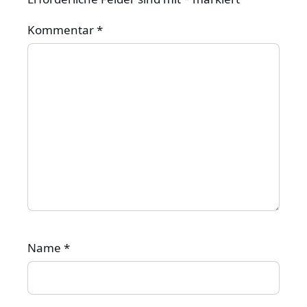
Kommentar
*
Name
*