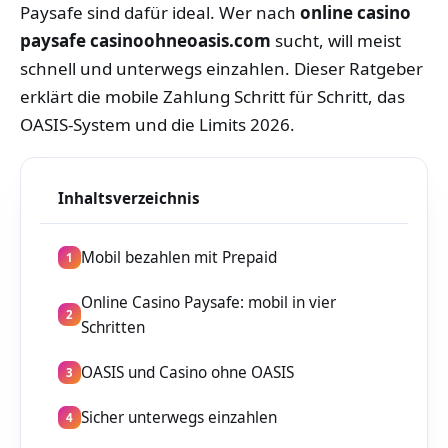
Paysafe sind dafür ideal. Wer nach
online casino
paysafe casinoohneoasis.com
sucht, will meist
schnell und unterwegs einzahlen. Dieser Ratgeber
erklärt die mobile Zahlung Schritt für Schritt, das
OASIS-System und die Limits 2026.
Inhaltsverzeichnis
Mobil bezahlen mit Prepaid
1
Online Casino Paysafe: mobil in vier
2
Schritten
OASIS und Casino ohne OASIS
3
Sicher unterwegs einzahlen
4