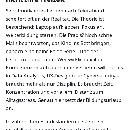
Selbstmotiviertes Lernen nach Feierabend
scheitert oft an der Realität. Die Theorie ist
bestechend: Laptop aufklappen, Fokus an,
Weiterbildung starten. Die Praxis? Noch schnell
Mails beantworten, das Kind ins Bett bringen,
danach eine halbe Folge Serie – und der
Lernehrgeiz ist dahin. Wer wirklich digitale
Kompetenzen aufbauen oder vertiefen will – sei es
in Data Analytics, UX-Design oder Cybersecurity –
braucht mehr als nur Disziplin. Es braucht Zeit,
Konzentration und vor allem: Distanz zum
Alltagsstress. Genau hier setzt der Bildungsurlaub
an.
In zahlreichen Bundesländern besteht ein
gesetzlich verankerter Anspruch auf bezahlte