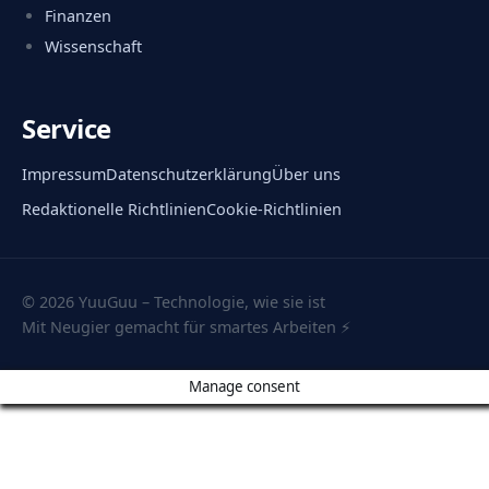
Finanzen
Wissenschaft
Service
Impressum
Datenschutzerklärung
Über uns
Redaktionelle Richtlinien
Cookie-Richtlinien
© 2026 YuuGuu – Technologie, wie sie ist
Mit Neugier gemacht für smartes Arbeiten ⚡
Manage consent