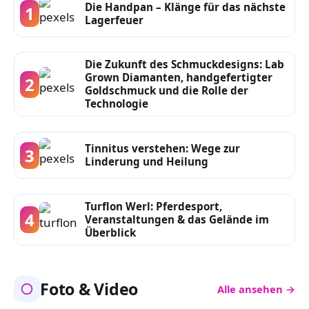
Die Handpan – Klänge für das nächste
1
Lagerfeuer
Die Zukunft des Schmuckdesigns: Lab
Grown Diamanten, handgefertigter
2
Goldschmuck und die Rolle der
Technologie
Tinnitus verstehen: Wege zur
3
Linderung und Heilung
Turflon Werl: Pferdesport,
4
Veranstaltungen & das Gelände im
Überblick
Foto & Video
Alle ansehen →