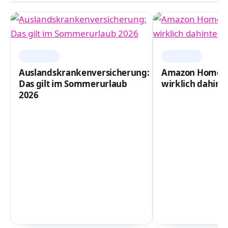
FINANZEN
FINANZEN
Auslandskrankenversicherung:
Amazon Homeoff
Das gilt im Sommerurlaub
wirklich dahint
2026