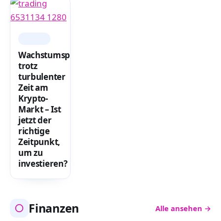
CRYPTO
Wachstumspotenzial
trotz
turbulenter
Zeit am
Krypto-
Markt – Ist
jetzt der
richtige
Zeitpunkt,
um zu
investieren?
Finanzen
Alle ansehen →