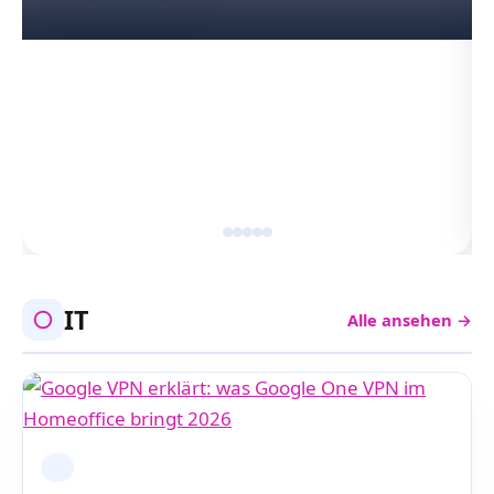
IT
Alle ansehen →
IT