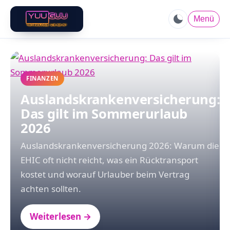
Menü
FINANZEN
Auslandskrankenversicherung:
Das gilt im Sommerurlaub
2026
Auslandskrankenversicherung 2026: Warum die
EHIC oft nicht reicht, was ein Rücktransport
kostet und worauf Urlauber beim Vertrag
achten sollten.
Weiterlesen →