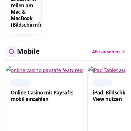
teilen am
Mac &
MacBook
(Bildschirmfreigabe)
Mobile
Alle ansehen →
MOBILE
MOBILE
Online Casino mit Paysafe:
iPad: Bildschirm 
mobil einzahlen
View nutzen