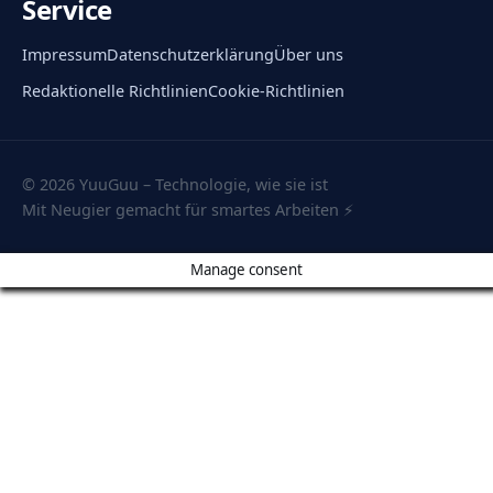
Service
Impressum
Datenschutzerklärung
Über uns
Redaktionelle Richtlinien
Cookie-Richtlinien
© 2026 YuuGuu – Technologie, wie sie ist
Mit Neugier gemacht für smartes Arbeiten ⚡
Manage consent