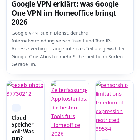
Google VPN erklärt: was Google
One VPN im Homeoffice bringt
2026
Google VPN ist ein Dienst, der Ihre
Internetverbindung verschlüsselt und Ihre IP-
Adresse verbirgt – angeboten als Teil ausgewählter
Google-One-Abos für mehr Sicherheit beim Surfen.
Gerade im…
IT
Cloud-
Speicher
voll: Was
tun?