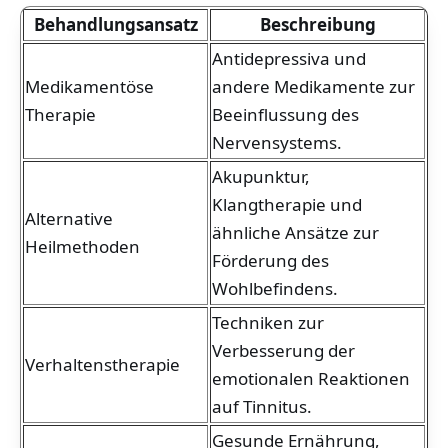
Behandlungsansatz
Beschreibung
Antidepressiva und
Medikamentöse
andere Medikamente zur
Therapie
Beeinflussung des
Nervensystems.
Akupunktur,
Klangtherapie und
Alternative
ähnliche Ansätze zur
Heilmethoden
Förderung des
Wohlbefindens.
Techniken zur
Verbesserung der
Verhaltenstherapie
emotionalen Reaktionen
auf Tinnitus.
Gesunde Ernährung,