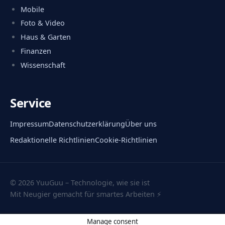
Mobile
Foto & Video
Haus & Garten
Finanzen
Wissenschaft
Service
Impressum
Datenschutzerklärung
Über uns
Redaktionelle Richtlinien
Cookie-Richtlinien
© 2026 YuuGuu – Technologie, wie sie ist
Mit Neugier gemacht für smartes Arbeiten ⚡
Manage consent