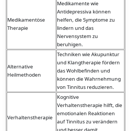
Medikamente wie
Antidepressiva können
Medikamentöse
helfen, die Symptome zu
Therapie
lindern und das
Nervensystem zu
beruhigen.
Techniken wie Akupunktur
und Klangtherapie fördern
Alternative
das Wohlbefinden und
Heilmethoden
können die Wahrnehmung
von Tinnitus reduzieren.
Kognitive
Verhaltenstherapie hilft, die
emotionalen Reaktionen
Verhaltenstherapie
auf Tinnitus zu verändern
und besser damit