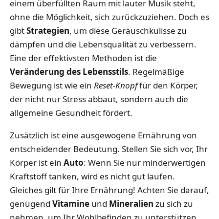
einem überfüllten Raum mit lauter Musik steht,
ohne die Möglichkeit, sich zurückzuziehen. Doch es
gibt
Strategien
, um diese Geräuschkulisse zu
dämpfen und die Lebensqualität zu verbessern.
Eine der effektivsten Methoden ist die
Veränderung des Lebensstils
. Regelmäßige
Bewegung ist wie ein
Reset-Knopf
für den Körper,
der nicht nur Stress abbaut, sondern auch die
allgemeine Gesundheit fördert.
Zusätzlich ist eine ausgewogene Ernährung von
entscheidender Bedeutung. Stellen Sie sich vor, Ihr
Körper ist ein
Auto
: Wenn Sie nur minderwertigen
Kraftstoff tanken, wird es nicht gut laufen.
Gleiches gilt für Ihre Ernährung! Achten Sie darauf,
genügend
Vitamine
und
Mineralien
zu sich zu
nehmen, um Ihr Wohlbefinden zu unterstützen.