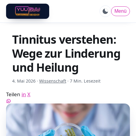
Menü
Tinnitus verstehen:
Wege zur Linderung
und Heilung
4. Mai 2026
·
Wissenschaft
·
7 Min. Lesezeit
Teilen
in
X