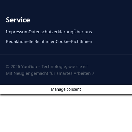
Service
Impressum
Datenschutzerklärung
Über uns
Redaktionelle Richtlinien
Cookie-Richtlinien
© 2026 YuuGuu – Technologie, wie sie ist
Mit Neugier gemacht für smartes Arbeiten ⚡
Manage consent