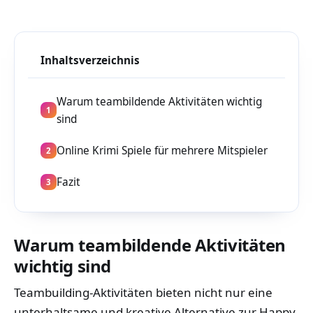
Inhaltsverzeichnis
Warum teambildende Aktivitäten wichtig
1
sind
Online Krimi Spiele für mehrere Mitspieler
2
Fazit
3
Warum teambildende Aktivitäten
wichtig sind
Teambuilding-Aktivitäten bieten nicht nur eine
unterhaltsame und kreative Alternative zur Happy