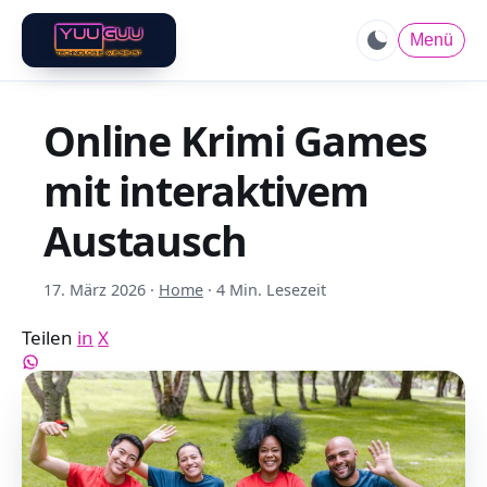
Menü
Online Krimi Games
mit interaktivem
Austausch
17. März 2026
·
Home
·
4 Min. Lesezeit
Teilen
in
X