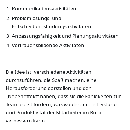
Kommunikationsaktivitäten
Problemlösungs- und
Entscheidungsfindungsaktivitäten
Anpassungsfähigkeit und Planungsaktivitäten
Vertrauensbildende Aktivitäten
Die Idee ist, verschiedene Aktivitäten
durchzuführen, die Spaß machen, eine
Herausforderung darstellen und den
„Nebeneffekt“ haben, dass sie die Fähigkeiten zur
Teamarbeit fördern, was wiederum die Leistung
und Produktivität der Mitarbeiter im Büro
verbessern kann.